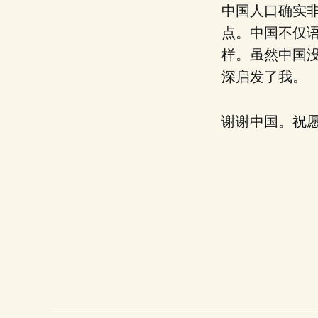
中国人口确实
点。中国不仅
样。虽然中国
深启发了我。
谢谢中国。祝