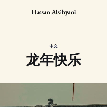
Hassan Alsibyani
中文
龙年快乐