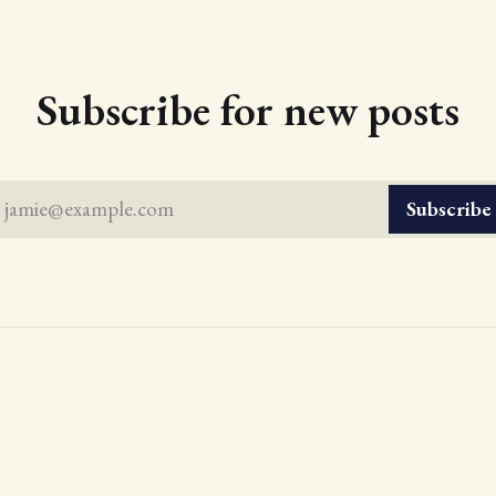
Subscribe for new posts
jamie@example.com
Subscribe