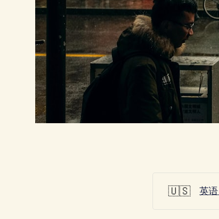
🇺🇸
英语 E