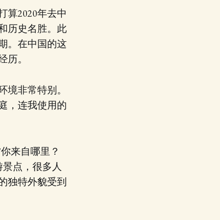
算2020年去中
和历史名胜。此
期。在中国的这
经历。
环境非常特别。
庭，连我使用的
"你来自哪里？
游景点，很多人
的独特外貌受到